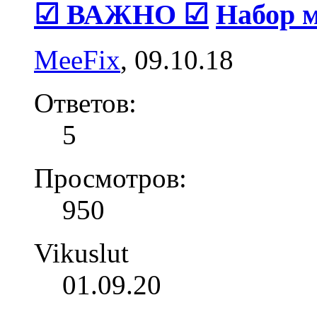
☑ ВАЖНО ☑
Набор м
MeeFix
,
09.10.18
Ответов:
5
Просмотров:
950
Vikuslut
01.09.20