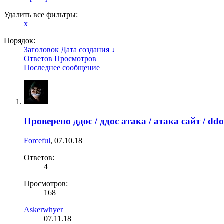
Удалить все фильтры:
x
Порядок:
Заголовок
Дата создания ↓
Ответов
Просмотров
Последнее сообщение
Проверено
ддос / ддос атака / атака сайт / d
Forceful
,
07.10.18
Ответов:
4
Просмотров:
168
Askerwhyer
07.11.18