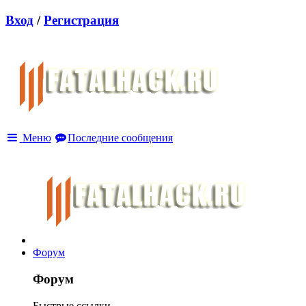
Вход
/
Регистрация
Меню
Последние сообщения
Форум
Форум
Быстрые ссылки