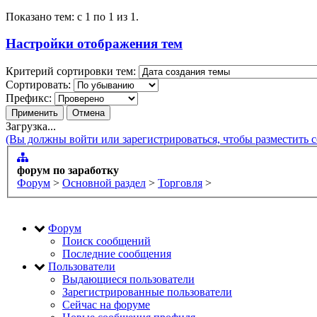
Показано тем: с 1 по 1 из 1.
Настройки отображения тем
Критерий сортировки тем:
Сортировать:
Префикс:
Загрузка...
(Вы должны войти или зарегистрироваться, чтобы разместить 
форум по заработку
Форум
>
Основной раздел
>
Торговля
>
Форум
Поиск сообщений
Последние сообщения
Пользователи
Выдающиеся пользователи
Зарегистрированные пользователи
Сейчас на форуме