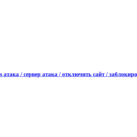
dos атака / сервер атака / отключить сайт / заблокир