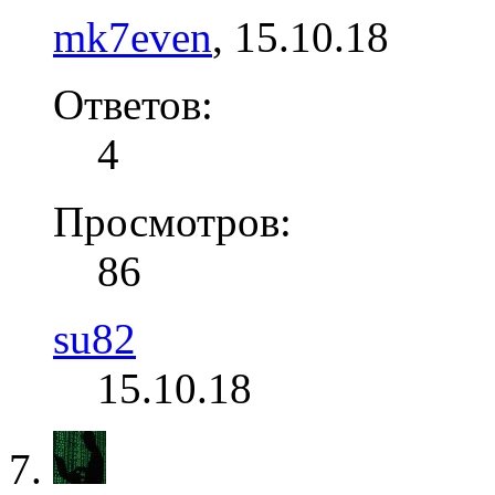
mk7even
,
15.10.18
Ответов:
4
Просмотров:
86
su82
15.10.18