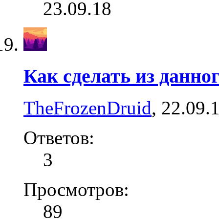
23.09.18
Как сделать из данног
TheFrozenDruid
,
22.09.
Ответов:
3
Просмотров:
89