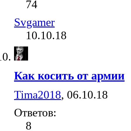
74
Svgamer
10.10.18
Как косить от армии
Tima2018
,
06.10.18
Ответов:
8