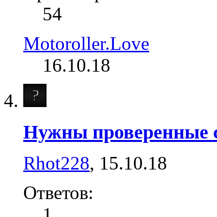
54
Motoroller.Love
16.10.18
Нужны проверенные с
Rhot228
,
15.10.18
Ответов:
1