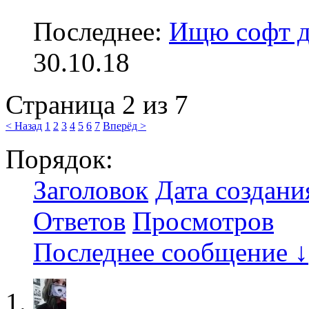
Последнее:
Ищю софт д
30.10.18
Страница 2 из 7
< Назад
1
2
3
4
5
6
7
Вперёд >
Порядок:
Заголовок
Дата создани
Ответов
Просмотров
Последнее сообщение ↓