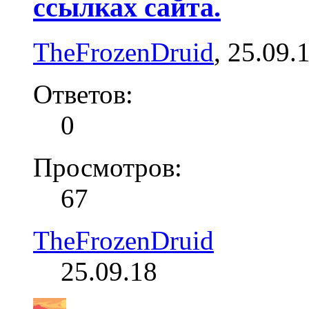
ссылках сайта.
TheFrozenDruid
,
25.09.
Ответов:
0
Просмотров:
67
TheFrozenDruid
25.09.18